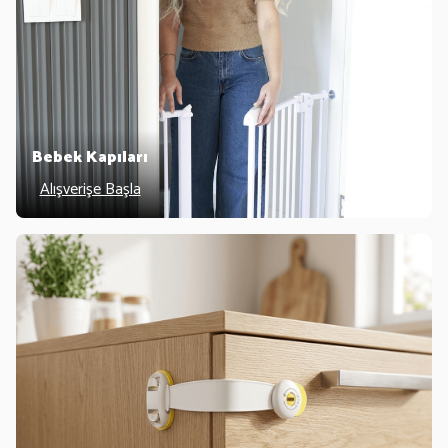
Bebek Kapıları
Alışverişe Başla