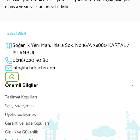
Satın aldığınız ürünler size e-posta ile ayrıca kargolama aşamaları yine
e-posta ve sms ile tarafınıza bildirilir.
Soğanlık Yeni Mah. Ihlara Sok. No:16/A 34880 KARTAL /
İSTANBUL
0(216) 420 50 80
info@bebeksehri.com
Önemli Bilgiler
Teslimat Koşulları
Satış Sözleşmesi
Üyelik Sözleşmesi
Garanti ve İade Koşulları
Gizlilik ve Güvenlik